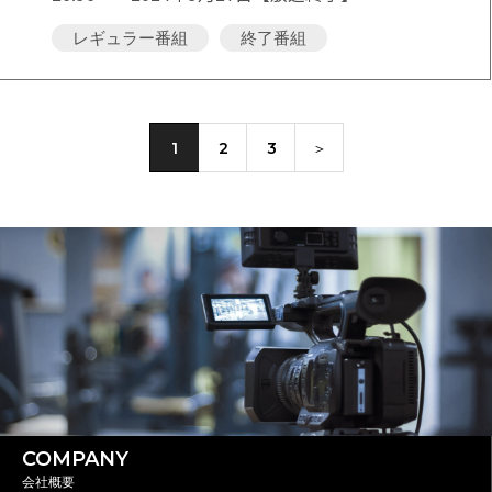
レギュラー番組
終了番組
1
2
3
＞
COMPANY
会社概要