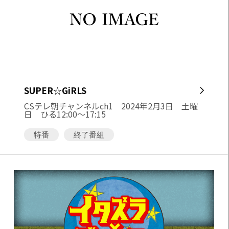
SUPER☆GiRLS
CSテレ朝チャンネルch1
2024年2月3日 土曜
日 ひる12:00～17:15
特番
終了番組