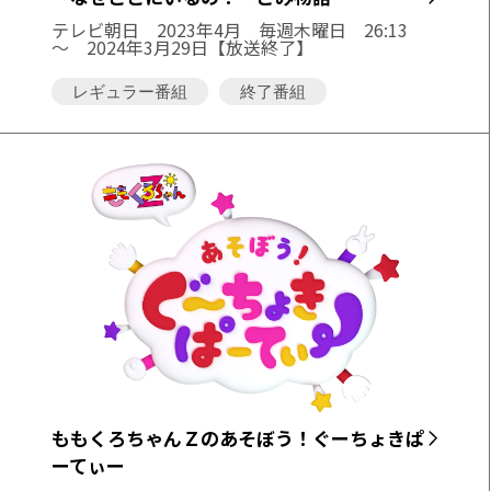
テレビ朝日
2023年4月 毎週木曜日 26:13
～ 2024年3月29日【放送終了】
レギュラー番組
終了番組
ももくろちゃんＺのあそぼう！ぐーちょきぱ
ーてぃー