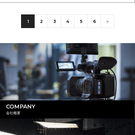
1
2
3
4
5
6
＞
COMPANY
会社概要