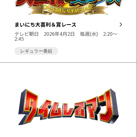
まいにち大喜利＆賞レース
テレビ朝日
2026年4月2日 毎週(水) 2:20〜
2:45
レギュラー番組