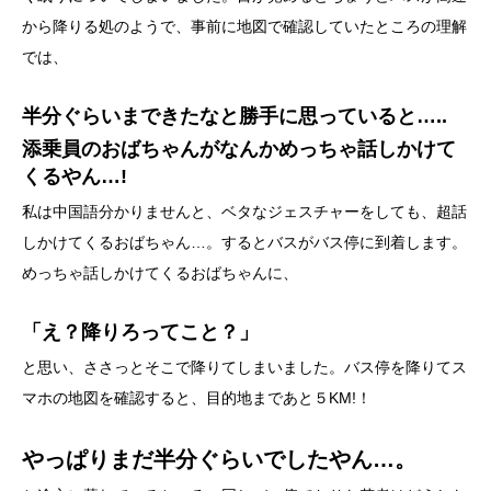
から降りる処のようで、事前に地図で確認していたところの理解
では、
半分ぐらいまできたなと勝手に思っていると…..
添乗員のおばちゃんがなんかめっちゃ話しかけて
くるやん…!
私は中国語分かりませんと、ベタなジェスチャーをしても、超話
しかけてくるおばちゃん…。するとバスがバス停に到着します。
めっちゃ話しかけてくるおばちゃんに、
「え？降りろってこと？」
と思い、ささっとそこで降りてしまいました。バス停を降りてス
マホの地図を確認すると、目的地まであと５KM!！
やっぱりまだ半分ぐらいでしたやん…。