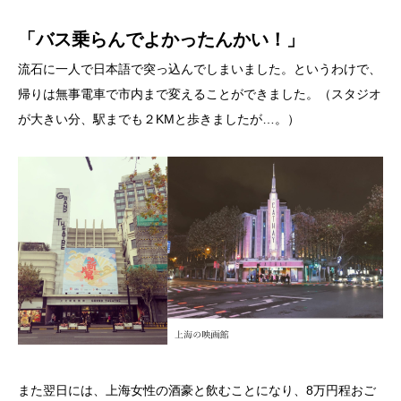
「バス乗らんでよかったんかい！」
流石に一人で日本語で突っ込んでしまいました。というわけで、
帰りは無事電車で市内まで変えることができました。（スタジオ
が大きい分、駅までも２KMと歩きましたが…。）
また翌日には、上海女性の酒豪と飲むことになり、8万円程おご