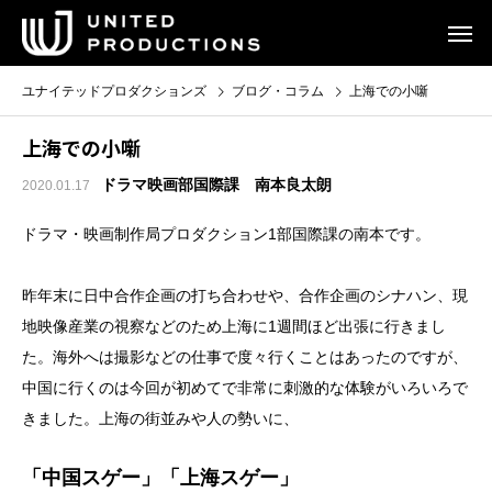
ユナイテッドプロダクションズ
ブログ・コラム
上海での小噺
上海での小噺
ドラマ映画部国際課 南本良太朗
2020.01.17
ドラマ・映画制作局プロダクション1部国際課の南本です。
昨年末に日中合作企画の打ち合わせや、合作企画のシナハン、現
地映像産業の視察などのため上海に1週間ほど出張に行きまし
た。海外へは撮影などの仕事で度々行くことはあったのですが、
中国に行くのは今回が初めてで非常に刺激的な体験がいろいろで
きました。上海の街並みや人の勢いに、
「中国スゲー」「上海スゲー」