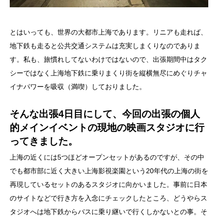
とはいっても、世界の大都市上海であります。リニアも走れば、
地下鉄も走ると公共交通システムは充実しまくりなのでありま
す。私も、旅慣れしてないわけではないので、出張期間中はタク
シーではなく上海地下鉄に乗りまくり街を縦横無尽にめぐりチャ
イナパワーを吸収（満喫）しておりました。
そんな出張4日目にして、今回の出張の個人
的メインイベントの現地の映画スタジオに行
ってきました。
上海の近くには5つほどオープンセットがあるのですが、その中
でも都市部に近く大きい上海影視楽園という20年代の上海の街を
再現しているセットのあるスタジオに向かいました。事前に日本
のサイトなどで行き方を入念にチェックしたところ、どうやらス
タジオへは地下鉄からバスに乗り継いで行くしかないとの事。そ