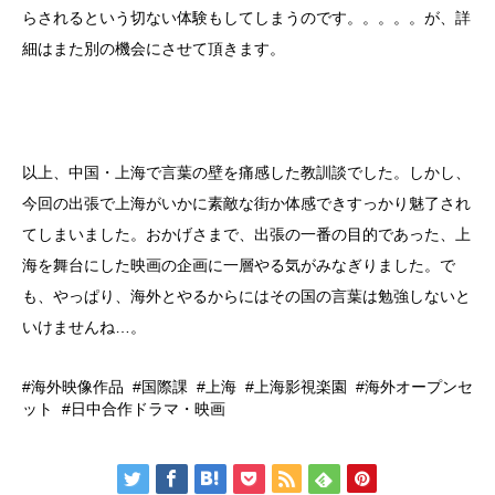
らされるという切ない体験もしてしまうのです。。。。。が、詳
細はまた別の機会にさせて頂きます。
以上、中国・上海で言葉の壁を痛感した教訓談でした。しかし、
今回の出張で上海がいかに素敵な街か体感できすっかり魅了され
てしまいました。おかげさまで、出張の一番の目的であった、上
海を舞台にした映画の企画に一層やる気がみなぎりました。で
も、やっぱり、海外とやるからにはその国の言葉は勉強しないと
いけませんね…。
海外映像作品
国際課
上海
上海影視楽園
海外オープンセ
ット
日中合作ドラマ・映画