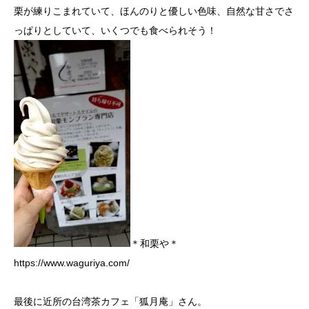
栗が練りこまれていて、ほんのりと優しい色味、自然な甘さでさ
っぱりとしていて、いくつでも食べられそう！
＊和栗や＊
https://www.waguriya.com/
最後に近所の台湾茶カフェ「狐月庵」さん。