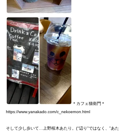
＊カフェ猫衛門＊
https://www.yanakado.com/c_nekoemon.html
そして少し歩いて…上野桜木あたり。(“辺り”ではなく、”あた