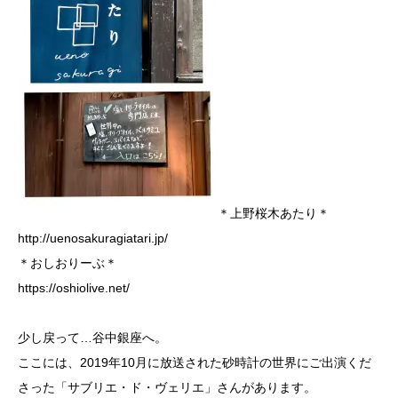
＊上野桜木あたり＊
http://uenosakuragiatari.jp/
＊おしおりーぶ＊
https://oshiolive.net/
少し戻って…谷中銀座へ。
ここには、2019年10月に放送された砂時計の世界にご出演くだ
さった「サブリエ・ド・ヴェリエ」さんがあります。