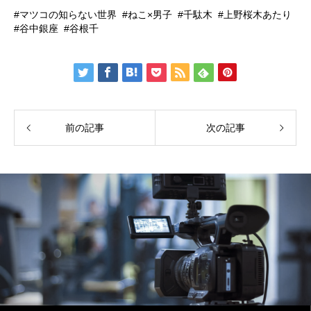
マツコの知らない世界
ねこ×男子
千駄木
上野桜木あたり
谷中銀座
谷根千
前の記事
次の記事