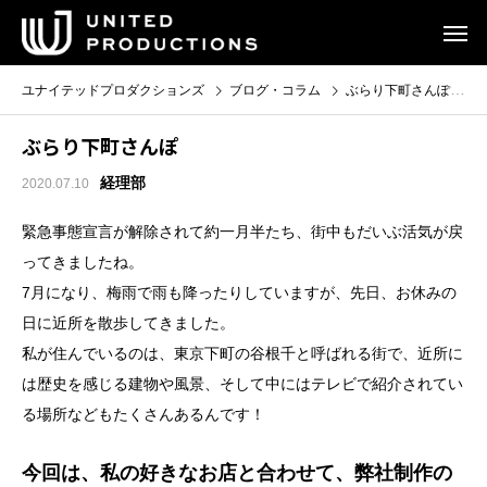
ユナイテッドプロダクションズ
ブログ・コラム
ぶらり下町さんぽ
ぶらり下町さんぽ
経理部
2020.07.10
緊急事態宣言が解除されて約一月半たち、街中もだいぶ活気が戻
ってきましたね。
7月になり、梅雨で雨も降ったりしていますが、先日、お休みの
日に近所を散歩してきました。
私が住んでいるのは、東京下町の谷根千と呼ばれる街で、近所に
は歴史を感じる建物や風景、そして中にはテレビで紹介されてい
る場所などもたくさんあるんです！
今回は、私の好きなお店と合わせて、弊社制作の