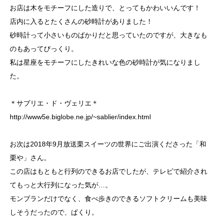
お店は木をモチーフにした造りで、とってもかわいいんです！
店内に入るとたくさんの砂時計がありました！
砂時計って小さいものばかりだと思っていたのですが、大きなも
のもあってびっくり。
私は星座をモチーフにしたきれいな色の砂時計が気になりまし
た。
＊サブリエ・ド・ヴェリエ＊
http://www5e.biglobe.ne.jp/~sablier/index.html
お次は2018年9月放送栗スイーツの世界にご出演くださった「和
栗や」さん。
この店はもともと行列のできるお店でしたが、テレビで紹介され
てもっと大行列になった気が…。
モンブランだけでなく、食べ歩きのできるソフトクリームも美味
しそうだったので、ぱくり。