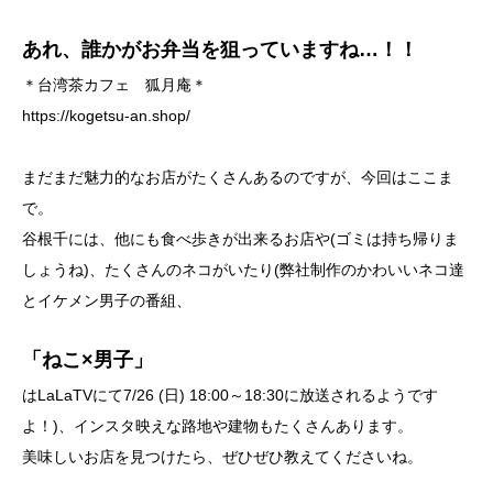
あれ、誰かがお弁当を狙っていますね…！！
＊台湾茶カフェ 狐月庵＊
https://kogetsu-an.shop/
まだまだ魅力的なお店がたくさんあるのですが、今回はここま
で。
谷根千には、他にも食べ歩きが出来るお店や(ゴミは持ち帰りま
しょうね)、たくさんのネコがいたり(弊社制作のかわいいネコ達
とイケメン男子の番組、
「ねこ×男子」
はLaLaTVにて7/26 (日) 18:00～18:30に放送されるようです
よ！)、インスタ映えな路地や建物もたくさんあります。
美味しいお店を見つけたら、ぜひぜひ教えてくださいね。