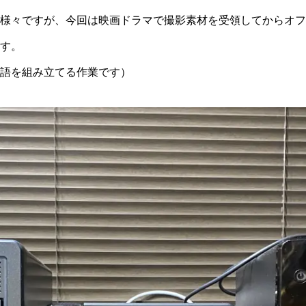
様々ですが、今回は映画ドラマで撮影素材を受領してからオフ
す。
語を組み立てる作業です）