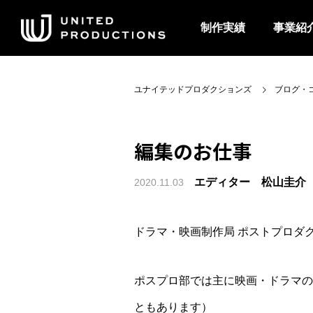
制作実績
事業紹
ユナイテッドプロダクションズ
ブログ・
編集のお仕事
エディター 松山圭介
2020.11.03
ドラマ・映画制作局 ポストプロダ
ポスプロ部では主に映画・ドラマの
ともあります）