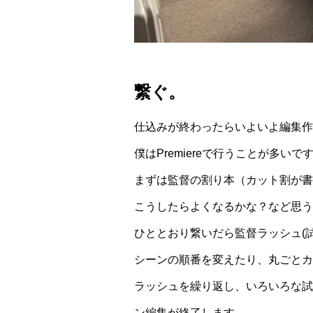
繋ぐ。
仕込みが終わったらいよいよ編集作
僕はPremiereで行うことが多いで
まずは監督の割り本（カット割が書
こうしたらよくなるかな？など思う
ひととおり繋いだら監督ラッシュ(
シーンの順番を変えたり、丸ごとカ
ラッシュを繰り返し、いろいろな試
ン編集が終了します。