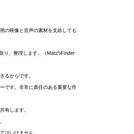
用の映像と音声の素材を支給しても
整理します。（MacのFinder
きるからです。
ーです。非常に責任のある重要な作
共有します。
。
てはいけません。