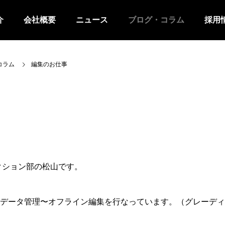
介
会社概要
ニュース
ブログ・コラム
採用
コラム
編集のお仕事
クション部の松山です。
データ管理〜オフライン編集を行なっています。（グレーディ