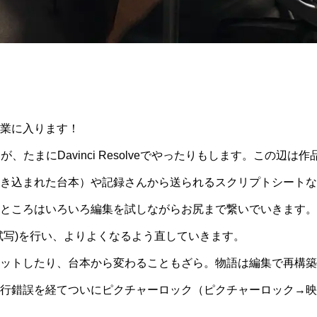
業に入ります！
すが、たまにDavinci Resolveでやったりもします。この辺
き込まれた台本）や記録さんから送られるスクリプトシートな
ところはいろいろ編集を試しながらお尻まで繋いでいきます。
試写)を行い、よりよくなるよう直していきます。
ットしたり、台本から変わることもざら。物語は編集で再構築
行錯誤を経てついにピクチャーロック（ピクチャーロック→映