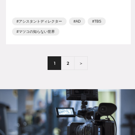
アシスタントディレクター
AD
TBS
マツコの知らない世界
1
2
＞