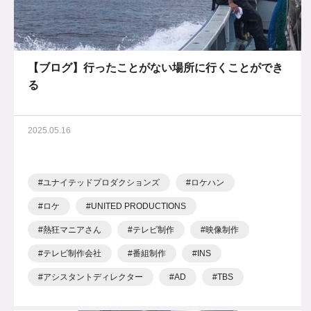
【ブログ】行ったことがない場所に行くことができ
る
2025.05.16
ユナイテッドプロダクションズ
ロケハン
ロケ
UNITED PRODUCTIONS
熱狂マニアさん
テレビ制作
映像制作
テレビ制作会社
番組制作
INS
アシスタントディレクター
AD
TBS