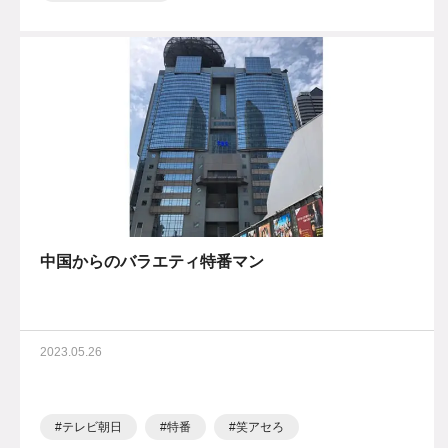
中国からのバラエティ特番マン
2023.05.26
テレビ朝日
特番
笑アセろ