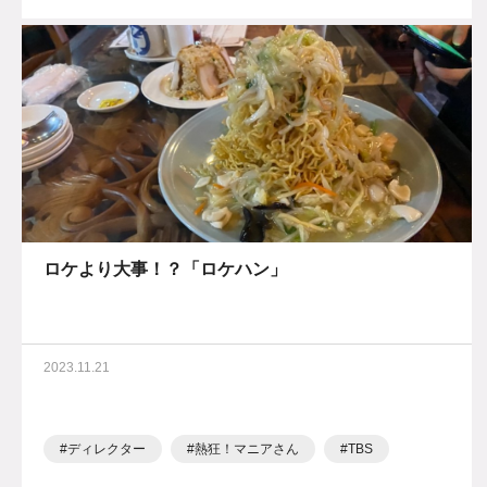
ロケより大事！？「ロケハン」
2023.11.21
ディレクター
熱狂！マニアさん
TBS