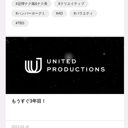
忌憚ナク蔵&ナク美
クリエイティブ
ハンバーガーグミ
AD
バラエティ
TBS
もうすぐ3年目！
2023.03.10