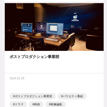
ポストプロダクション事業部
2024.01.26
ポストプロダクション事業部
バラエティ番組
ドラマ
映画
映像編集