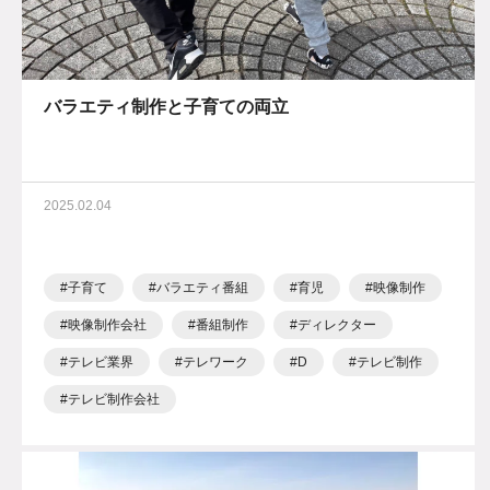
バラエティ制作と子育ての両立
2025.02.04
子育て
バラエティ番組
育児
映像制作
映像制作会社
番組制作
ディレクター
テレビ業界
テレワーク
D
テレビ制作
テレビ制作会社