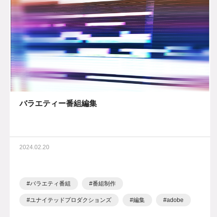
バラエティー番組編集
2024.02.20
バラエティ番組
番組制作
ユナイテッドプロダクションズ
編集
adobe