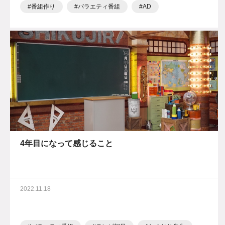
番組作り
バラエティ番組
AD
4年目になって感じること
2022.11.18