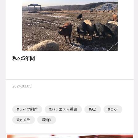
私の5年間
2024.03.05
ライブ制作
バラエティ番組
AD
ロケ
カメラ
制作