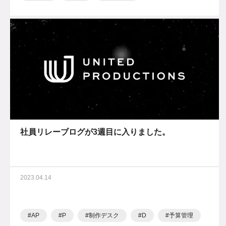
社員リレーブログが3週目に入りました。
2023.04.14
AP
P
制作デスク
D
予算管理